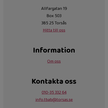
Allfargatan 19
Box 503
385 25 Torsås
Hitta till oss
Information
Om oss
Kontakta oss
010-35 332 64
info.tbab@torsas.se