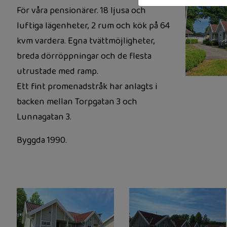
För våra pensionärer. 18 ljusa och
luftiga lägenheter, 2 rum och kök på 64
kvm vardera. Egna tvättmöjligheter,
breda dörröppningar och de flesta
utrustade med ramp.
Ett fint promenadstråk har anlagts i
backen mellan Torpgatan 3 och
Lunnagatan 3.
Byggda 1990.