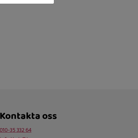
Kontakta oss
010-35 332 64