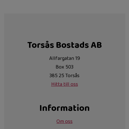
Torsås Bostads AB
Allfargatan 19
Box 503
385 25 Torsås
Hitta till oss
Information
Om oss